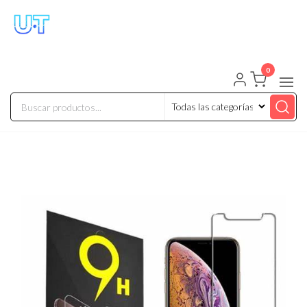
UNIVERSO TECHNOLOGY
Tenemos lo que buscas!
0