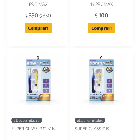
PRO MAX
14 PROMAX
390
100
350
$
$
$
Comprar!
Comprar!
glass templados
glass templados
SUPER GLASS IP 12 MINI
SUPER GLASS IP13