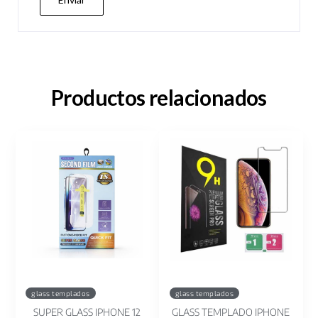
Productos relacionados
glass templados
glass templados
SUPER GLASS IPHONE 12
GLASS TEMPLADO IPHONE