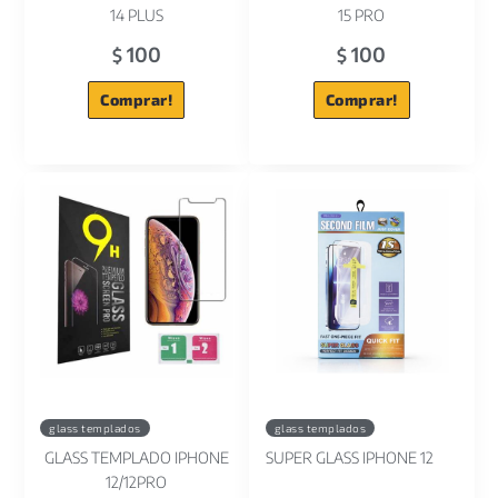
14 PLUS
15 PRO
100
100
$
$
Comprar!
Comprar!
glass templados
glass templados
GLASS TEMPLADO IPHONE
SUPER GLASS IPHONE 12
12/12PRO