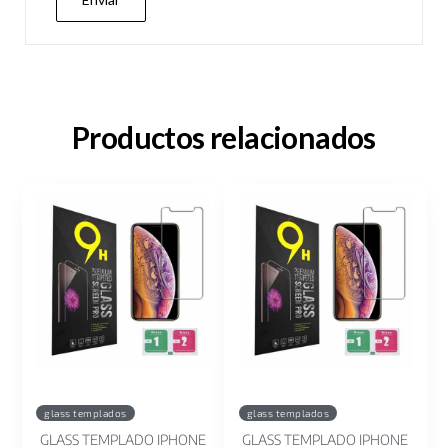
Productos relacionados
glass templados
glass templados
GLASS TEMPLADO IPHONE
GLASS TEMPLADO IPHONE