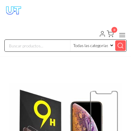
UNIVERSO TECHNOLOGY
Tenemos lo que buscas!
0