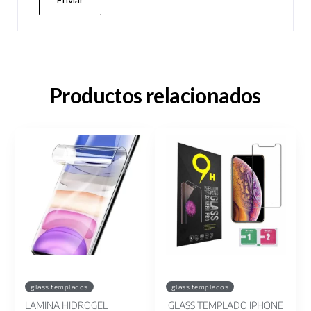
Productos relacionados
glass templados
glass templados
LAMINA HIDROGEL
GLASS TEMPLADO IPHONE