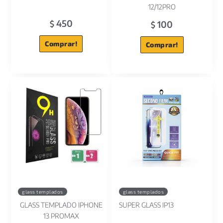
12/12PRO
450
100
$
$
Comprar!
Comprar!
glass templados
glass templados
GLASS TEMPLADO IPHONE
SUPER GLASS IP13
13 PROMAX