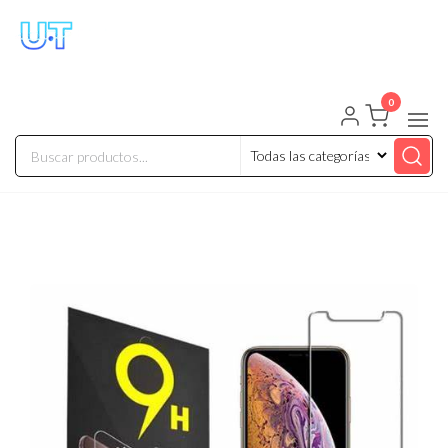
UNIVERSO TECHNOLOGY
Tenemos lo que buscas!
0