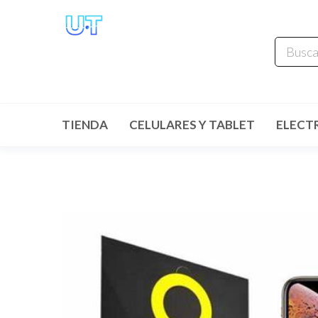
UNIVERSO
TECHNOLOGY
Tenemos lo que buscas!
TIENDA
CELULARES Y TABLET
ELECT