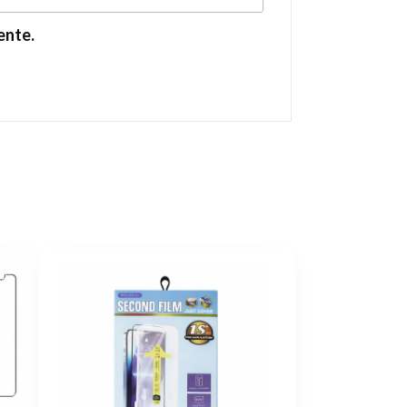
ente.