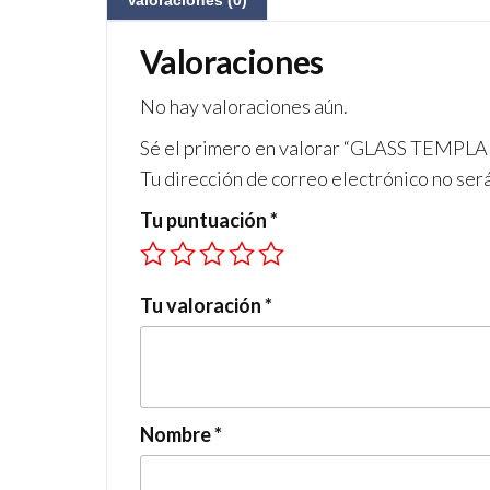
Valoraciones (0)
Valoraciones
No hay valoraciones aún.
Sé el primero en valorar “GLASS TEM
Tu dirección de correo electrónico no ser
Tu puntuación
*
Tu valoración
*
Nombre
*