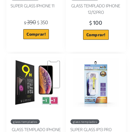
SUPER GLASS IPHONE 11
GLASS TEMPLADO IPHONE
12/12PRO
390
100
350
$
$
$
Comprar!
Comprar!
glass templados
glass templados
GLASS TEMPLADO IPHONE
SUPER GLASS IP13 PRO