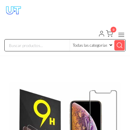
UNIVERSO TECHNOLOGY
Tenemos lo que buscas!
0