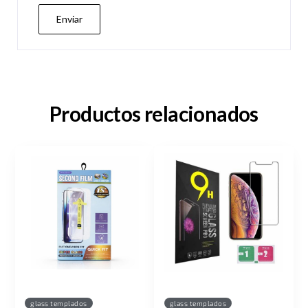
Productos relacionados
glass templados
glass templados