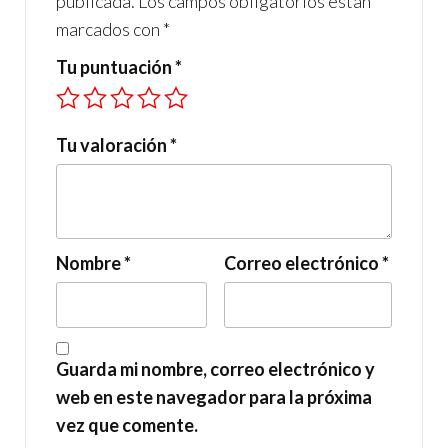
publicada.
Los campos obligatorios están
marcados con
*
Tu puntuación
*
Tu valoración
*
Nombre
*
Correo electrónico
*
Guarda mi nombre, correo electrónico y
web en este navegador para la próxima
vez que comente.