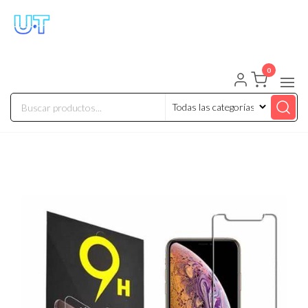
UNIVERSO TECHNOLOGY
Tenemos lo que buscas!
0