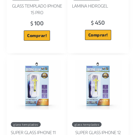
GLASS TEMPLADO IPHONE
LAMINA HIDROGEL
15 PRO
450
100
$
$
Comprar!
Comprar!
glass templados
glass templados
SUPER GLASS IPHONE 11
SUPER GLASS IPHONE 12