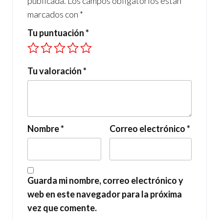
publicada.
Los campos obligatorios están
marcados con
*
Tu puntuación
*
Tu valoración
*
Nombre
*
Correo electrónico
*
Guarda mi nombre, correo electrónico y
web en este navegador para la próxima
vez que comente.