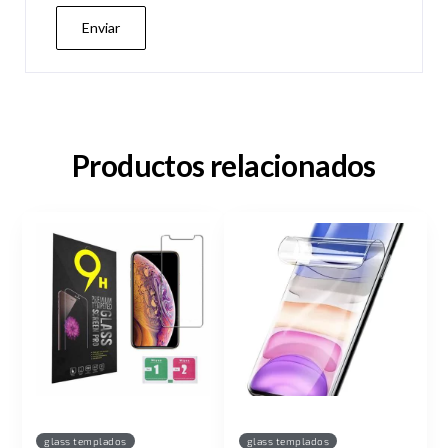
Productos relacionados
glass templados
glass templados