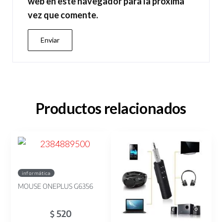
web en este navegador para la próxima
vez que comente.
Productos relacionados
informática
MOUSE ONEPLUS G6356
520
$