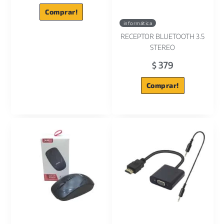
Comprar!
informática
RECEPTOR BLUETOOTH 3.5
STEREO
379
$
Comprar!