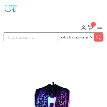
UNIVERSO TECHNOLOGY
Tenemos lo que buscas!
0