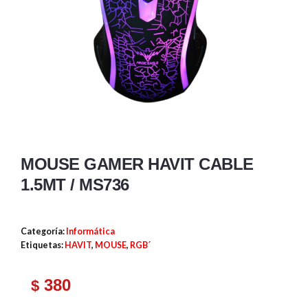
MOUSE GAMER HAVIT CABLE
1.5MT / MS736
Categoría:
Informática
Etiquetas:
HAVIT
,
MOUSE
,
RGB´
380
$