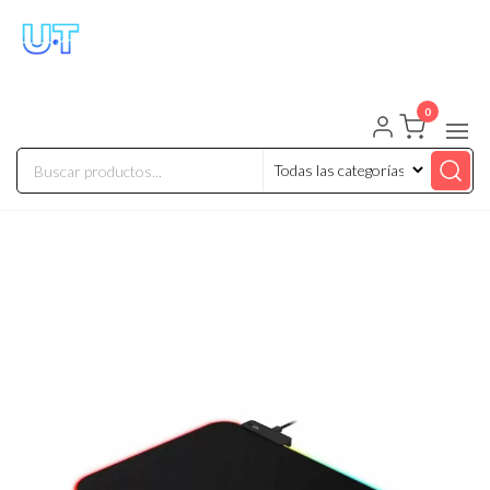
UNIVERSO TECHNOLOGY
Tenemos lo que buscas!
0