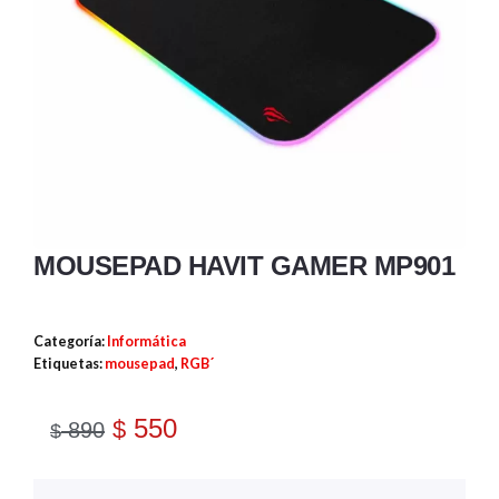
MOUSEPAD HAVIT GAMER MP901
Categoría:
Informática
Etiquetas:
mousepad
,
RGB´
550
$
890
$