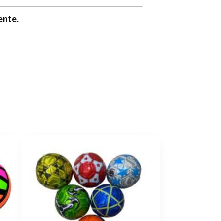
ente.