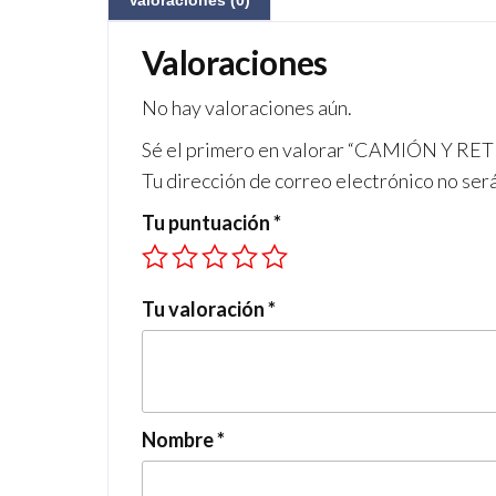
Valoraciones (0)
Valoraciones
No hay valoraciones aún.
Sé el primero en valorar “CAMIÓN Y 
Tu dirección de correo electrónico no ser
Tu puntuación
*
Tu valoración
*
Nombre
*