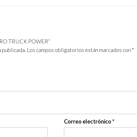
RETRO TRUCK POWER”
á publicada.
Los campos obligatorios están marcados con
*
Correo electrónico
*