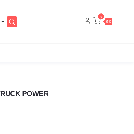
0
$ 0
TRUCK POWER