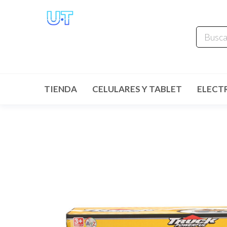
UNIVERSO
TECHNOLOGY
Tenemos lo que buscas!
TIENDA
CELULARES Y TABLET
ELECT