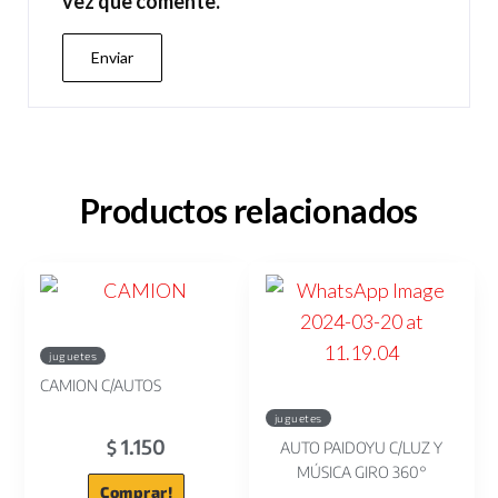
vez que comente.
Productos relacionados
juguetes
CAMION C/AUTOS
juguetes
1.150
$
AUTO PAIDOYU C/LUZ Y
MÚSICA GIRO 360°
Comprar!