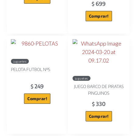
699
$
Comprar!
juguetes
PELOTA FUTBOL Nº5
juguetes
249
$
JUEGO BARCO DE PIRATAS
PINGUINOS
Comprar!
330
$
Comprar!