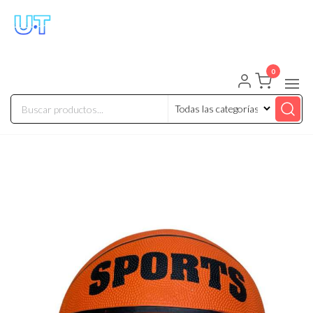
UNIVERSO TECHNOLOGY
Tenemos lo que buscas!
0