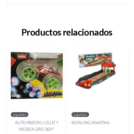
Productos relacionados
juguetes
juguetes
AUTO PAIDOYU C/LUZ Y
BOWLING AS497945
MÚSICA GIRO 360°