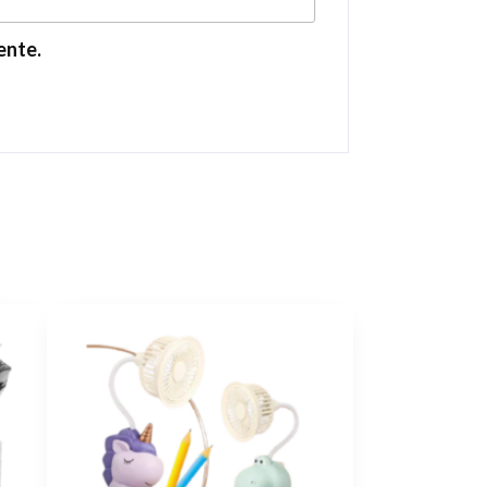
ente.