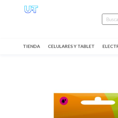
UNIVERSO
TECHNOLOGY
Tenemos lo que buscas!
TIENDA
CELULARES Y TABLET
ELECT