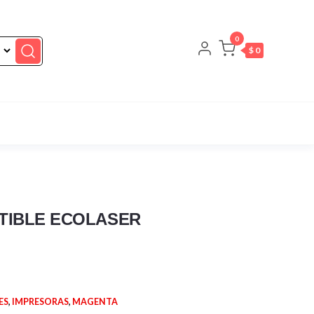
0
$ 0
TIBLE ECOLASER
ES
,
IMPRESORAS
,
MAGENTA