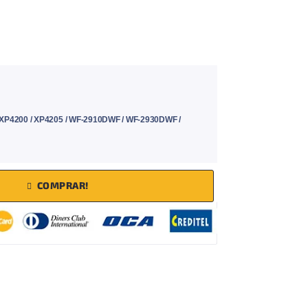
/ XP4200 / XP4205 / WF-2910DWF / WF-2930DWF /
COMPRAR!