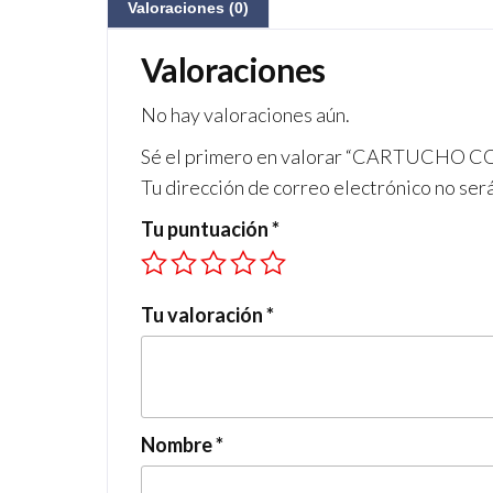
Valoraciones (0)
Valoraciones
No hay valoraciones aún.
Sé el primero en valorar “CARTUCH
Tu dirección de correo electrónico no ser
Tu puntuación
*
Tu valoración
*
Nombre
*