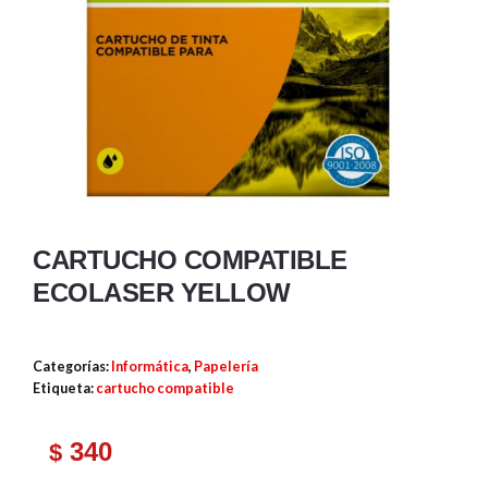
CARTUCHO COMPATIBLE
ECOLASER YELLOW
Categorías:
Informática
,
Papelería
Etiqueta:
cartucho compatible
340
$