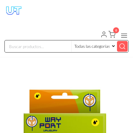
UNIVERSO TECHNOLOGY
Tenemos lo que buscas!
0