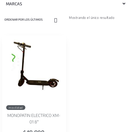
MARCAS
Mostrando el único resultado
movilidad
MONOPATIN ELECTRICO XM-
01 8"