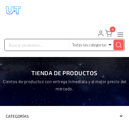
UNIVERSO TECHNOLOGY
Tenemos lo que buscas!
0
TIENDA DE PRODUCTOS
Cientos de productos con entrega inmediata y al mejor precio del
mercado.
CATEGORÍAS