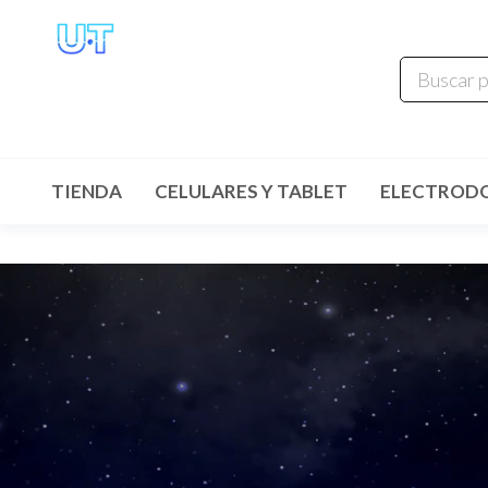
UNIVERSO
TECHNOLOGY
Tenemos lo que buscas!
TIENDA
CELULARES Y TABLET
ELECTROD