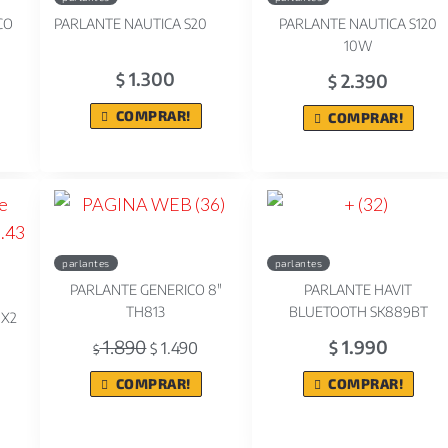
CO
PARLANTE NAUTICA S20
PARLANTE NAUTICA S120
10W
1.300
2.390
$
$
COMPRAR!
COMPRAR!
parlantes
parlantes
PARLANTE GENERICO 8"
PARLANTE HAVIT
TH813
BLUETOOTH SK889BT
"X2
1.890
1.990
1.490
$
$
$
COMPRAR!
COMPRAR!