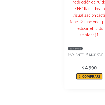
parlantes
PARLANTE 12" MOD.5313
4.990
$
COMPRAR!