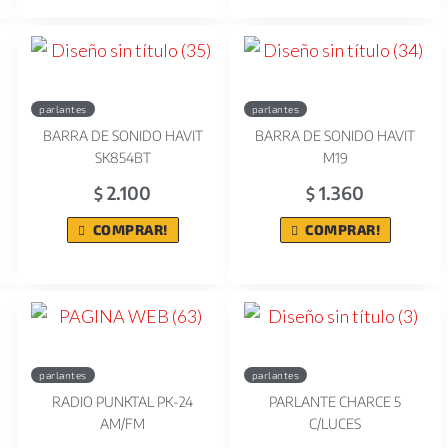
parlantes
parlantes
BARRA DE SONIDO HAVIT
BARRA DE SONIDO HAVIT
SK854BT
M19
2.100
1.360
$
$
COMPRAR!
COMPRAR!
parlantes
parlantes
RADIO PUNKTAL PK-24
PARLANTE CHARCE 5
AM/FM
C/LUCES