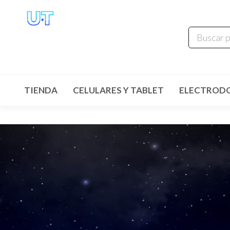
UNIVERSO
TECHNOLOGY
Tenemos lo que buscas!
TIENDA
CELULARES Y TABLET
ELECTROD