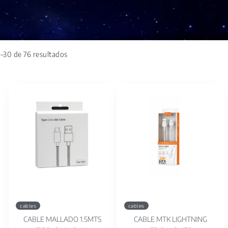
–30 de 76 resultados
cables
cables
O
CABLE MALLADO 1.5MTS
CABLE MTK LIGHTNING