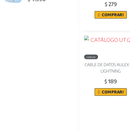
279
$
COMPRAR!
cables
CABLE DE DATOS AULEX
LIGHTNING
189
$
COMPRAR!