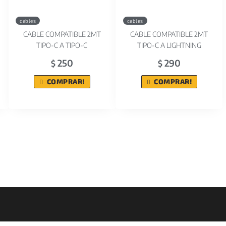
cables
cables
CABLE COMPATIBLE 2MT
CABLE COMPATIBLE 2MT
TIPO-C A TIPO-C
TIPO-C A LIGHTNING
250
290
$
$
COMPRAR!
COMPRAR!