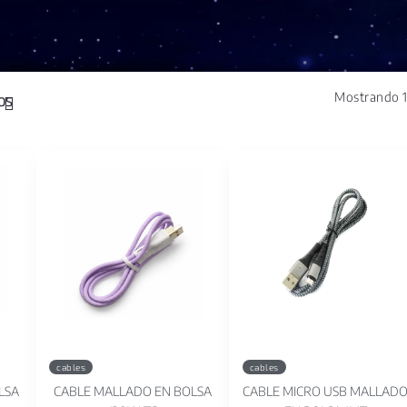
Mostrando 1
cables
cables
LSA
CABLE MALLADO EN BOLSA
CABLE MICRO USB MALLAD