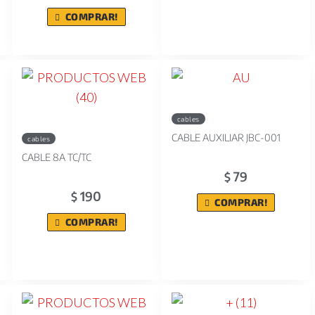
COMPRAR!
cables
CABLE AUXILIAR JBC-001
cables
CABLE 8A TC/TC
79
$
190
$
COMPRAR!
COMPRAR!