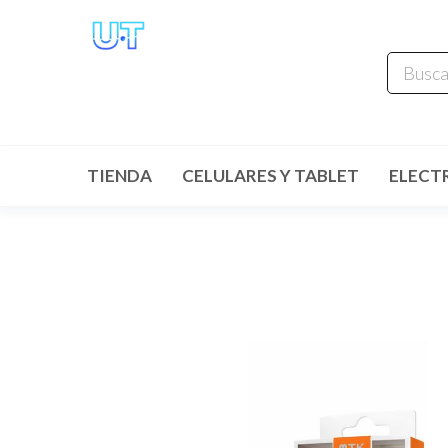
UNIVERSO
TECHNOLOGY
Tenemos lo que buscas!
TIENDA
CELULARES Y TABLET
ELECT