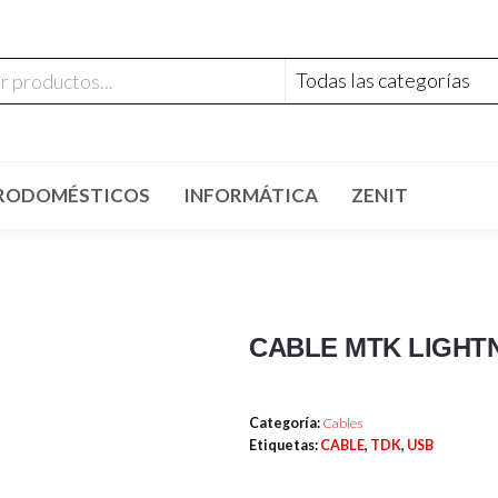
RODOMÉSTICOS
INFORMÁTICA
ZENIT
CABLE MTK LIGHTN
Categoría:
Cables
Etiquetas:
CABLE
,
TDK
,
USB