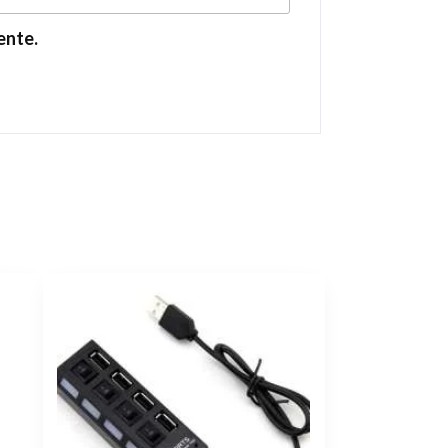
ente.