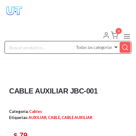
UNIVERSO TECHNOLOGY
Tenemos lo que buscas!
0
CABLE AUXILIAR JBC-001
Categoría:
Cables
Etiquetas:
AUXILIAR
,
CABLE
,
CABLE AUXILIAR
79
$