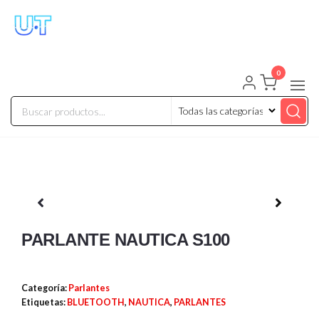
UNIVERSO TECHNOLOGY
Tenemos lo que buscas!
0
PARLANTE NAUTICA S100
Categoría:
Parlantes
Etiquetas:
BLUETOOTH
,
NAUTICA
,
PARLANTES