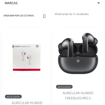
MARCAS
Mostrando los 9 resultados
auriculares
AURICULAR HUAWEI
auriculares
FREEBUDS PRO 5
AURICULAR HUAWEI