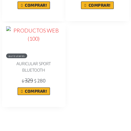
COMPRAR!
COMPRAR!
auriculares
AURICULAR SPORT
BLUETOOTH
329
280
$
$
COMPRAR!