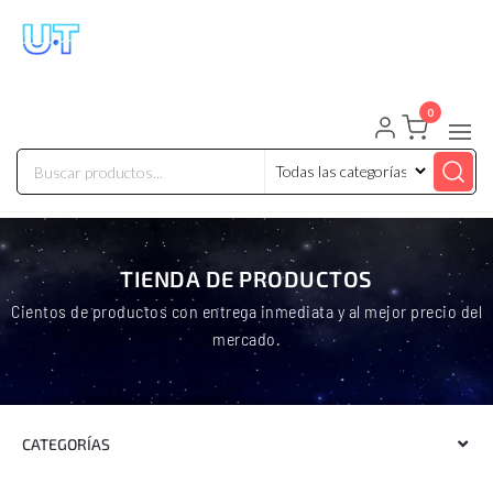
UNIVERSO TECHNOLOGY
Tenemos lo que buscas!
0
TIENDA DE PRODUCTOS
Cientos de productos con entrega inmediata y al mejor precio del
mercado.
CATEGORÍAS