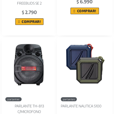
6.990
$
FREEBUDS SE 2
COMPRAR!
2.790
$
COMPRAR!
parlantes
parlantes
PARLANTE TH-813
PARLANTE NAUTICA S100
C/MICROFONO