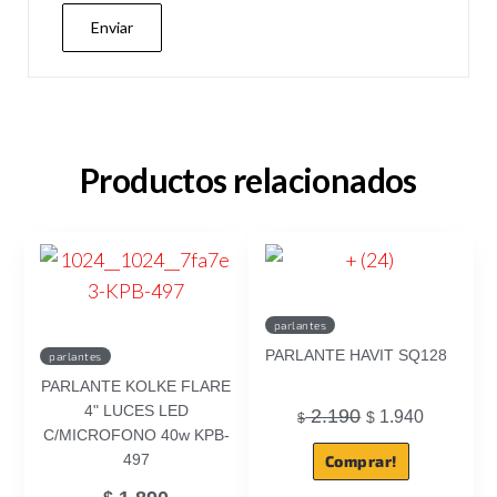
Productos relacionados
parlantes
PARLANTE HAVIT SQ128
parlantes
PARLANTE KOLKE FLARE
4" LUCES LED
2.190
1.940
$
$
C/MICROFONO 40w KPB-
497
Comprar!