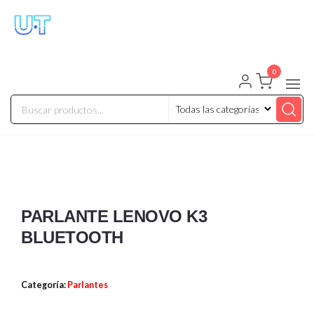
UNIVERSO TECHNOLOGY
Tenemos lo que buscas!
0
PARLANTE LENOVO K3
BLUETOOTH
Categoría:
Parlantes