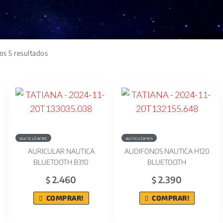
os 5 resultados
auriculares
auriculares
AURICULAR NAUTICA
AUDIFONOS NAUTICA H120
BLUETOOTH B310
BLUETOOTH
2.460
2.390
$
$
COMPRAR!
COMPRAR!