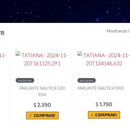
Mostrando l
parlantes
parlantes
PARLANTE NAUTICA S120
PARLANTE NAUTICA S100
10W
1.790
2.390
$
$
COMPRAR!
COMPRAR!