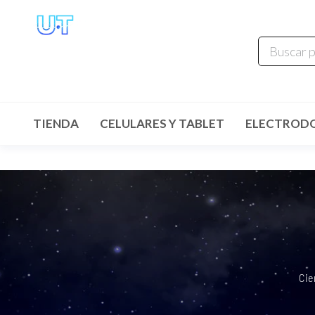
UNIVERSO
TECHNOLOGY
Tenemos lo que buscas!
TIENDA
CELULARES Y TABLET
ELECTROD
Cie