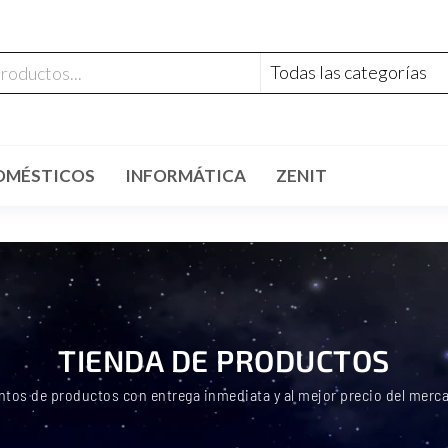
OMÉSTICOS
INFORMÁTICA
ZENIT
TIENDA DE PRODUCTOS
ntos de productos con entrega inmediata y al mejor precio del merc