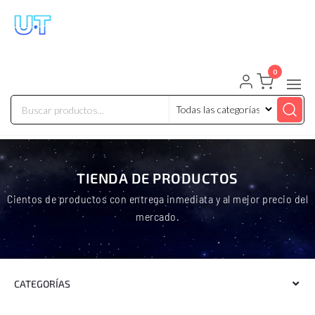
UNIVERSO TECHNOLOGY
Tenemos lo que buscas!
0
TIENDA DE PRODUCTOS
Cientos de productos con entrega inmediata y al mejor precio del
mercado.
CATEGORÍAS