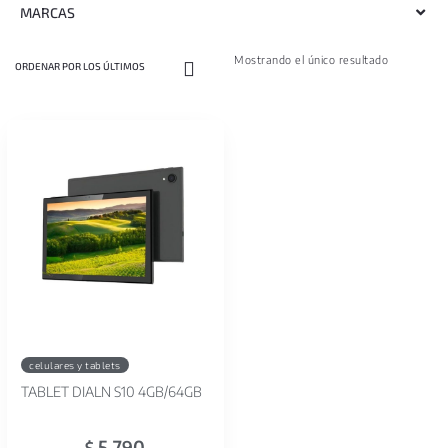
MARCAS
Mostrando el único resultado
celulares y tablets
TABLET DIALN S10 4GB/64GB
5.790
$