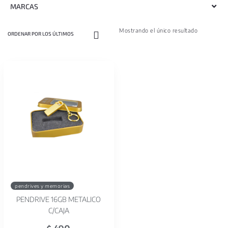
MARCAS
Mostrando el único resultado
pendrives y memorias
PENDRIVE 16GB METALICO
C/CAJA