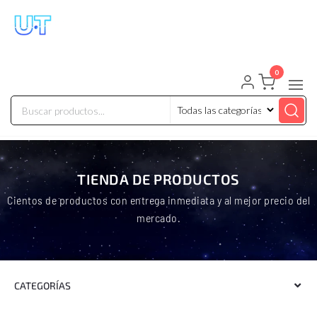
UNIVERSO TECHNOLOGY
Tenemos lo que buscas!
0
TIENDA DE PRODUCTOS
Cientos de productos con entrega inmediata y al mejor precio del
mercado.
CATEGORÍAS