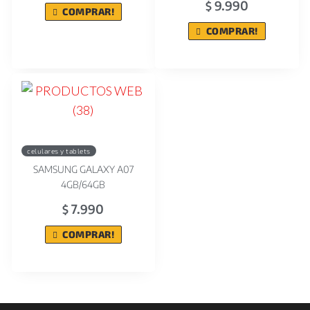
9.990
$
COMPRAR!
COMPRAR!
celulares y tablets
SAMSUNG GALAXY A07
4GB/64GB
7.990
$
COMPRAR!