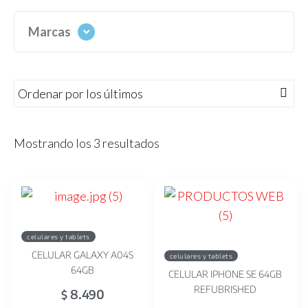
Marcas
Mostrando los 3 resultados
celulares y tablets
CELULAR GALAXY A04S
celulares y tablets
64GB
CELULAR IPHONE SE 64GB
REFUBRISHED
8.490
$