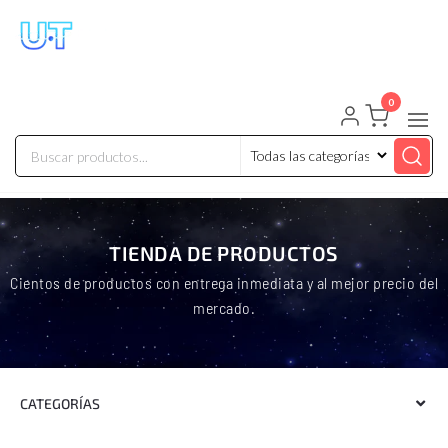
UNIVERSO TECHNOLOGY
Tenemos lo que buscas!
0
TIENDA DE PRODUCTOS
Cientos de productos con entrega inmediata y al mejor precio del
mercado.
CATEGORÍAS