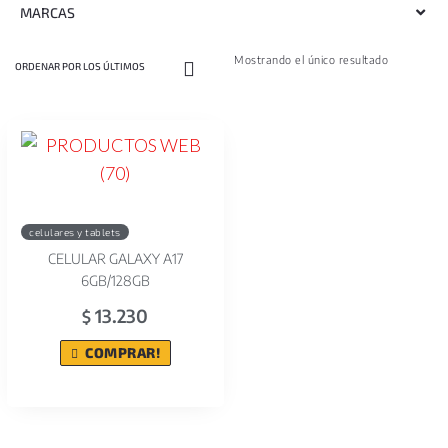
MARCAS
Mostrando el único resultado
celulares y tablets
CELULAR GALAXY A17
6GB/128GB
13.230
$
COMPRAR!