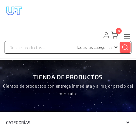
UNIVERSO TECHNOLOGY
Tenemos lo que buscas!
0
TIENDA DE PRODUCTOS
Cientos de productos con entrega inmediata y al mejor precio del
mercado.
CATEGORÍAS