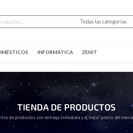
OMÉSTICOS
INFORMÁTICA
ZENIT
TIENDA DE PRODUCTOS
ntos de productos con entrega inmediata y al mejor precio del merc