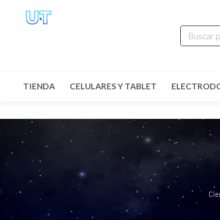
UNIVERSO
TECHNOLOGY
Tenemos lo que buscas!
TIENDA
CELULARES Y TABLET
ELECTROD
Cie