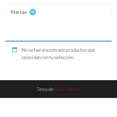
Marcas
No se han encontrado productos que
coincidan con tu selección.
Tema de
EnvoThemes