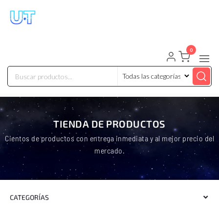
UNIVERSO TECHNOLOGY
Tenemos lo que buscas!
0
TIENDA DE PRODUCTOS
Cientos de productos con entrega inmediata y al mejor precio del
mercado.
CATEGORÍAS