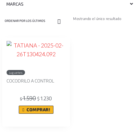
MARCAS
Mostrando el único resultado
juguetes
COCODRILO A CONTROL
1.590
1.230
$
$
COMPRAR!