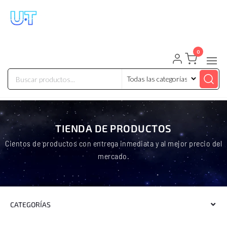
UNIVERSO TECHNOLOGY
Tenemos lo que buscas!
0
TIENDA DE PRODUCTOS
Cientos de productos con entrega inmediata y al mejor precio del
mercado.
CATEGORÍAS