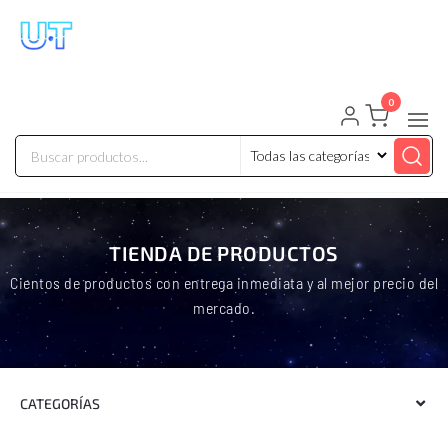
UNIVERSO TECHNOLOGY
Tenemos lo que buscas!
0
TIENDA DE PRODUCTOS
Cientos de productos con entrega inmediata y al mejor precio del
mercado.
CATEGORÍAS