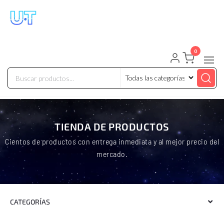
UNIVERSO TECHNOLOGY
Tenemos lo que buscas!
0
TIENDA DE PRODUCTOS
Cientos de productos con entrega inmediata y al mejor precio del
mercado.
CATEGORÍAS