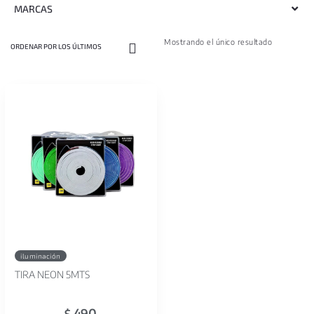
MARCAS
Mostrando el único resultado
iluminación
TIRA NEON 5MTS
490
$