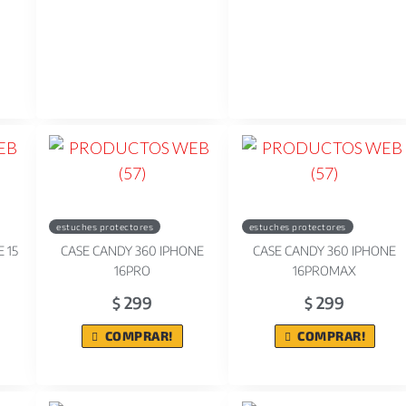
estuches protectores
estuches protectores
 15
CASE CANDY 360 IPHONE
CASE CANDY 360 IPHONE
16PRO
16PROMAX
299
299
$
$
COMPRAR!
COMPRAR!