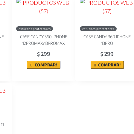
estuches protectores
estuches protectores
NE
CASE CANDY 360 IPHONE
CASE CANDY 360 IPHONE
12PROMAX/13PROMAX
13PRO
299
299
$
$
COMPRAR!
COMPRAR!
11