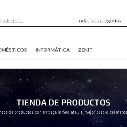
OMÉSTICOS
INFORMÁTICA
ZENIT
TIENDA DE PRODUCTOS
ntos de productos con entrega inmediata y al mejor precio del merc