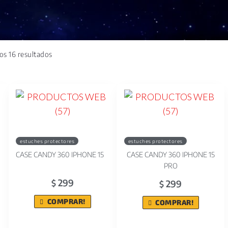
os 16 resultados
estuches protectores
estuches protectores
CASE CANDY 360 IPHONE 15
CASE CANDY 360 IPHONE 15
PRO
299
299
$
$
COMPRAR!
COMPRAR!