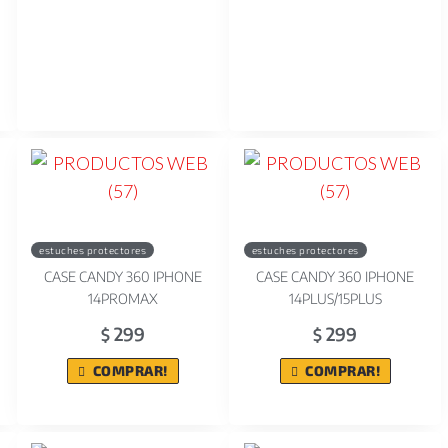
estuches protectores
estuches protectores
CASE CANDY 360 IPHONE
CASE CANDY 360 IPHONE
14PROMAX
14PLUS/15PLUS
299
299
$
$
COMPRAR!
COMPRAR!