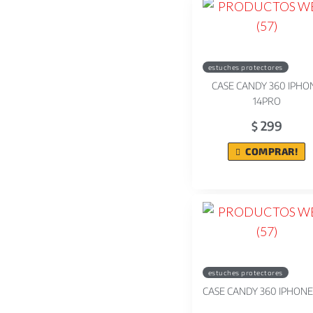
estuches protectores
CASE CANDY 360 IPHO
14PRO
299
$
COMPRAR!
estuches protectores
CASE CANDY 360 IPHONE 