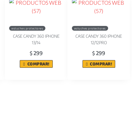
estuches protectores
estuches protectores
CASE CANDY 360 IPHONE
CASE CANDY 360 IPHONE
13/14
12/12PRO
299
299
$
$
COMPRAR!
COMPRAR!