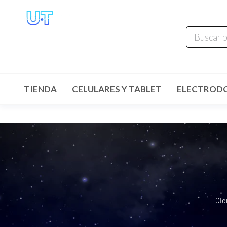
UNIVERSO
TECHNOLOGY
Tenemos lo que buscas!
TIENDA
CELULARES Y TABLET
ELECTROD
Cie