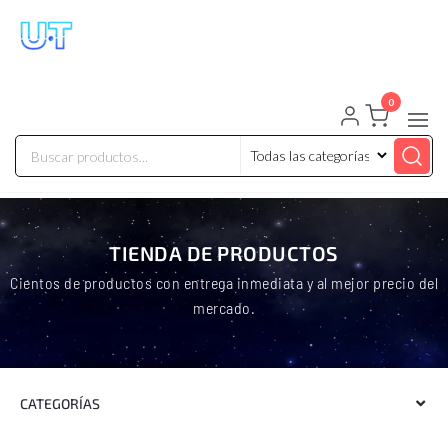
UNIVERSO TECHNOLOGY
Tenemos lo que buscas!
0
TIENDA DE PRODUCTOS
Cientos de productos con entrega inmediata y al mejor precio del
mercado.
CATEGORÍAS