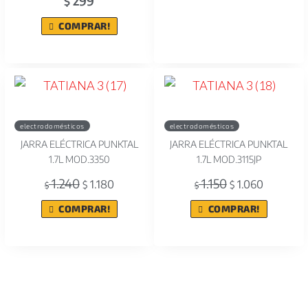
299
$
COMPRAR!
electrodomésticos
electrodomésticos
JARRA ELÉCTRICA PUNKTAL
JARRA ELÉCTRICA PUNKTAL
1.7L MOD.3350
1.7L MOD.3115JP
1.240
1.150
1.180
1.060
$
$
$
$
COMPRAR!
COMPRAR!