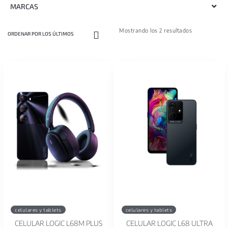
MARCAS
Mostrando los 2 resultados
celulares y tablets
celulares y tablets
CELULAR LOGIC L68M PLUS
CELULAR LOGIC L68 ULTRA