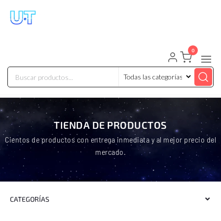
UNIVERSO TECHNOLOGY
Tenemos lo que buscas!
0
TIENDA DE PRODUCTOS
Cientos de productos con entrega inmediata y al mejor precio del
mercado.
CATEGORÍAS