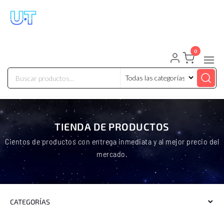
UNIVERSO TECHNOLOGY
Tenemos lo que buscas!
0
TIENDA DE PRODUCTOS
Cientos de productos con entrega inmediata y al mejor precio del
mercado.
CATEGORÍAS