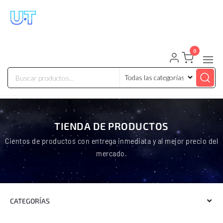
UNIVERSO TECHNOLOGY
Tenemos lo que buscas!
0
TIENDA DE PRODUCTOS
Cientos de productos con entrega inmediata y al mejor precio del
mercado.
CATEGORÍAS