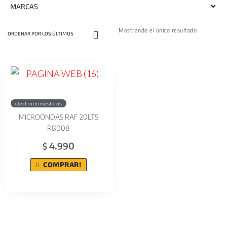
MARCAS
Mostrando el único resultado
electrodomésticos
MICROONDAS RAF 20LTS
R8008
4.990
$
COMPRAR!