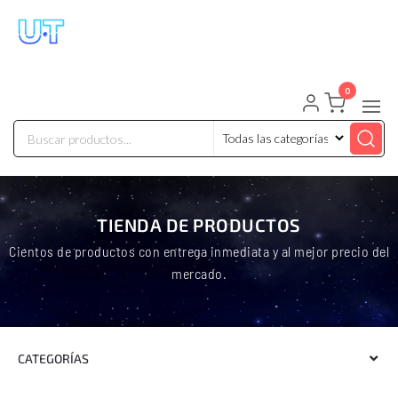
UNIVERSO TECHNOLOGY
Tenemos lo que buscas!
0
TIENDA DE PRODUCTOS
Cientos de productos con entrega inmediata y al mejor precio del
mercado.
CATEGORÍAS