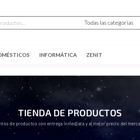
OMÉSTICOS
INFORMÁTICA
ZENIT
TIENDA DE PRODUCTOS
ntos de productos con entrega inmediata y al mejor precio del merc