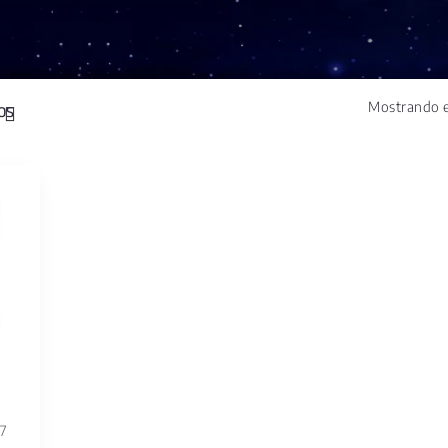
Mostrando e
7