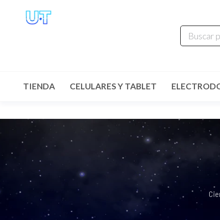
UNIVERSO
TECHNOLOGY
Tenemos lo que buscas!
TIENDA
CELULARES Y TABLET
ELECTROD
Cie