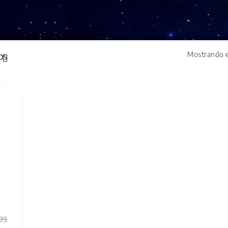
Mostrando e
99