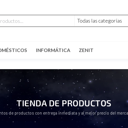
OMÉSTICOS
INFORMÁTICA
ZENIT
TIENDA DE PRODUCTOS
ntos de productos con entrega inmediata y al mejor precio del merc