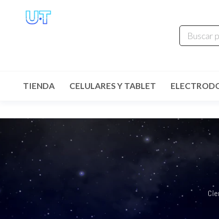
UNIVERSO
TECHNOLOGY
Tenemos lo que buscas!
TIENDA
CELULARES Y TABLET
ELECTROD
Cie