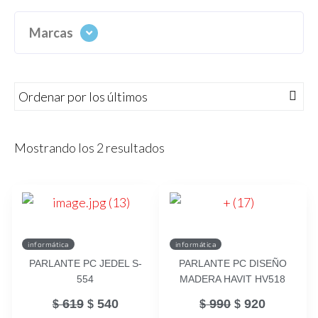
Marcas
Mostrando los 2 resultados
informática
informática
PARLANTE PC JEDEL S-
PARLANTE PC DISEÑO
554
MADERA HAVIT HV518
619
540
990
920
$
$
$
$