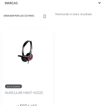
MARCAS
Mostrando el único resultado
auriculares
AURICULAR HAVIT H202D
560
450