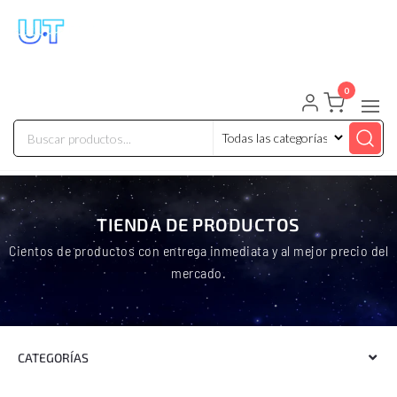
UNIVERSO TECHNOLOGY
Tenemos lo que buscas!
0
TIENDA DE PRODUCTOS
Cientos de productos con entrega inmediata y al mejor precio del
mercado.
CATEGORÍAS