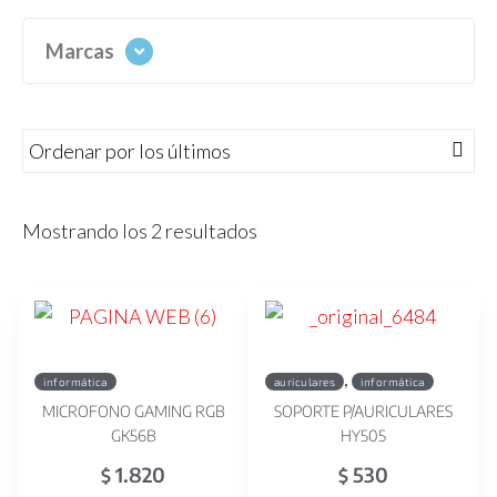
Marcas
Mostrando los 2 resultados
,
informática
auriculares
informática
MICROFONO GAMING RGB
SOPORTE P/AURICULARES
GK56B
HY505
1.820
530
$
$