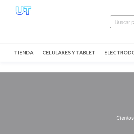
UNIVERSO
TECHNOLOGY
Tenemos lo que buscas!
TIENDA
CELULARES Y TABLET
ELECTROD
Cientos