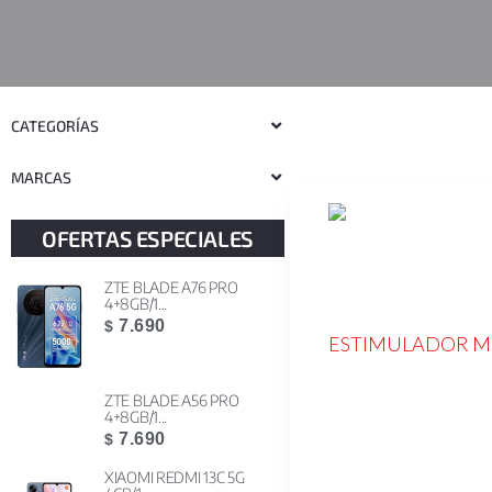
CATEGORÍAS
MARCAS
OFERTAS ESPECIALES
ZTE BLADE A76 PRO
4+8GB/1...
7.690
$
ESTIMULADOR 
ZTE BLADE A56 PRO
4+8GB/1...
7.690
$
XIAOMI REDMI 13C 5G