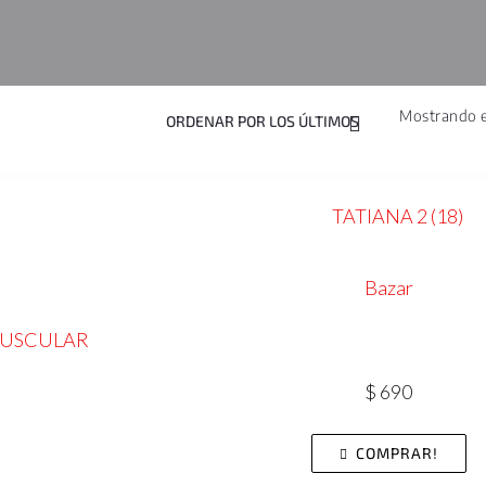
Mostrando e
Bazar
MUSCULAR
$
690
COMPRAR!