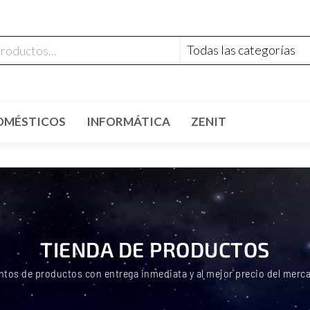
OMÉSTICOS
INFORMÁTICA
ZENIT
TIENDA DE PRODUCTOS
ntos de productos con entrega inmediata y al mejor precio del merc