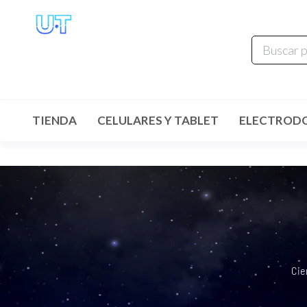
UNIVERSO
TECHNOLOGY
Tenemos lo que buscas!
TIENDA
CELULARES Y TABLET
ELECTROD
Cie