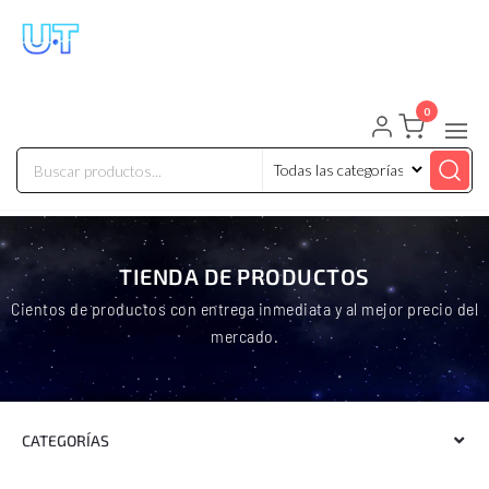
UNIVERSO TECHNOLOGY
Tenemos lo que buscas!
0
TIENDA DE PRODUCTOS
Cientos de productos con entrega inmediata y al mejor precio del
mercado.
CATEGORÍAS