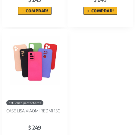
COMPRAR!
COMPRAR!
estuches protectores
CASE LISA XIAOMI REDMI 15C
249
$