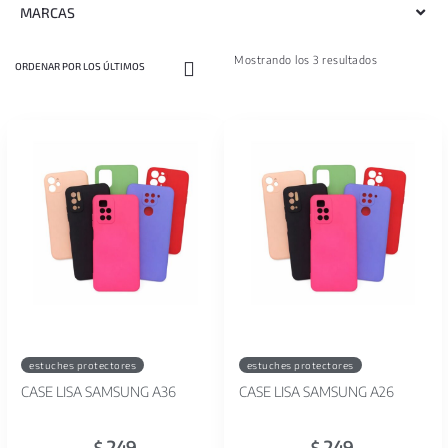
MARCAS
Mostrando los 3 resultados
estuches protectores
estuches protectores
CASE LISA SAMSUNG A36
CASE LISA SAMSUNG A26
249
249
$
$