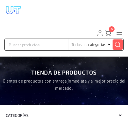
UNIVERSO TECHNOLOGY
Tenemos lo que buscas!
0
TIENDA DE PRODUCTOS
Cientos de productos con entrega inmediata y al mejor precio del
mercado.
CATEGORÍAS