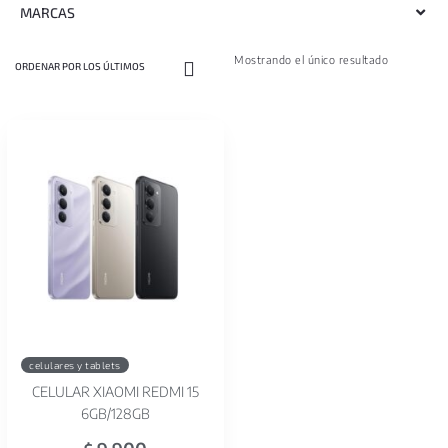
MARCAS
Mostrando el único resultado
celulares y tablets
CELULAR XIAOMI REDMI 15
6GB/128GB