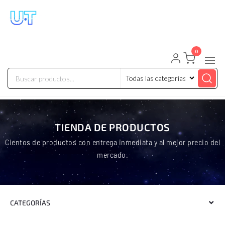
UNIVERSO TECHNOLOGY
Tenemos lo que buscas!
0
TIENDA DE PRODUCTOS
Cientos de productos con entrega inmediata y al mejor precio del
mercado.
CATEGORÍAS